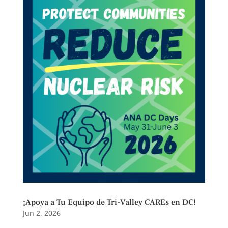
¡Apoya a Tu Equipo de Tri-Valley CAREs en DC!
Jun 2, 2026